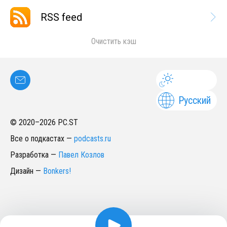
RSS feed
Очистить кэш
Русский
© 2020–
2026
PC.ST
Все о подкастах
—
podcasts.ru
Разработка
—
Павел Козлов
Дизайн
—
Bonkers!