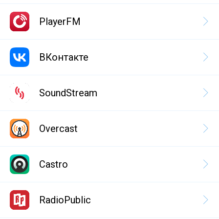
PlayerFM
ВКонтакте
SoundStream
Overcast
Castro
RadioPublic