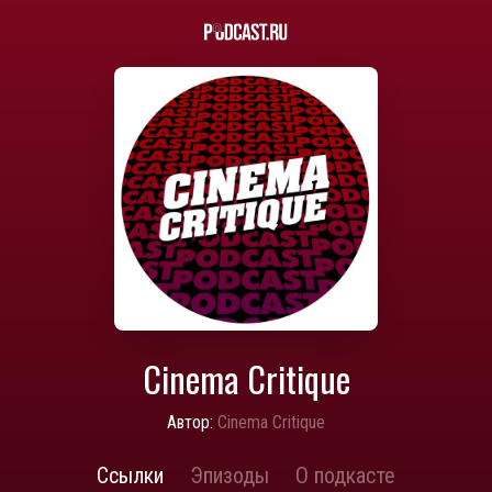
Cinema Critique
Автор:
Cinema Critique
Ссылки
Эпизоды
О подкасте