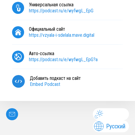
Универсальная ссылка
https://podcast.ru/e/wyfwgL_EpG
Официальный сайт
https://vzyala-i-sdelala.mave.digital
Авто-ссылка
https://podcast.ru/e/wyfwgL_EpG?a
Добавить подкаст на сайт
Embed Podcast
Русский