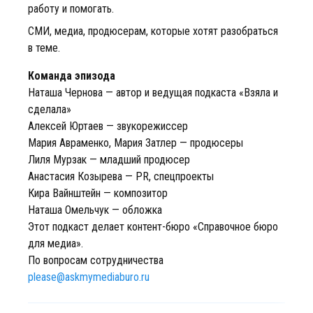
работу и помогать.
СМИ, медиа, продюсерам, которые хотят разобраться
в теме.
Команда эпизода
Наташа Чернова — автор и ведущая подкаста «Взяла и
сделала»
Алексей Юртаев — звукорежиссер
Мария Авраменко, Мария Затлер — продюсеры
Лиля Мурзак — младший продюсер
Анастасия Козырева — PR, спецпроекты
Кира Вайнштейн — композитор
Наташа Омельчук — обложка
Этот подкаст делает контент-бюро «Справочное бюро
для медиа».
По вопросам сотрудничества
please@askmymediaburo.ru