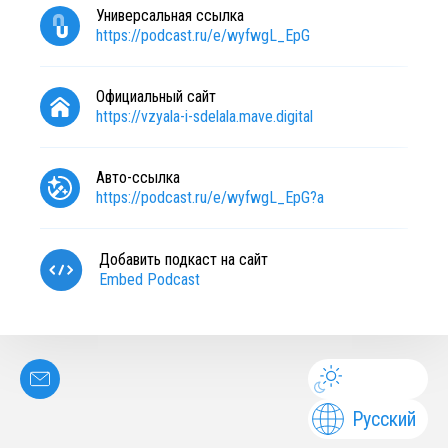
Универсальная ссылка
https://podcast.ru/e/wyfwgL_EpG
Официальный сайт
https://vzyala-i-sdelala.mave.digital
Авто-ссылка
https://podcast.ru/e/wyfwgL_EpG?a
Добавить подкаст на сайт
Embed Podcast
Русский