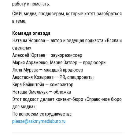
работу и помогать.
СМИ, медиа, продюсерам, которые хотят разобраться
в теме.
Команда эпизода
Наташа Чернова — автор и ведущая подкаста «Взяла и
сделала»
Алексей Юртаев — звукорежиссер
Мария Авраменко, Мария Затлер — продюсеры
Лиля Мурзак — младший продюсер
Анастасия Козырева — PR, спецпроекты
Кира Вайнштейн — композитор
Наташа Омельчук — обложка
Этот подкаст делает контент-бюро «Справочное бюро
для медиа».
По вопросам сотрудничества
please@askmymediaburo.ru