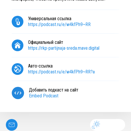
Универсальная ссылка
https://podcast.ru/e/w4kfPh9~RR
Официальный сайт
https://rkp-partijnaja-sreda.mave.digital
Авто-ссылка
https://podcast.ru/e/w4kfPh9~RR?a
Добавить подкаст на сайт
Embed Podcast