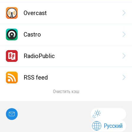
Overcast
Castro
RadioPublic
RSS feed
Очистить кэш
Русский