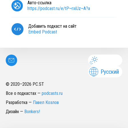
Авто-ссылка
https://podcast.ru/e/tP~rxiUz~A?a
Добавить подкаст на сайт
Embed Podcast
Русский
© 2020–
2026
PC.ST
Все о подкастах
—
podcasts.ru
Разработка
—
Павел Козлов
Дизайн
—
Bonkers!