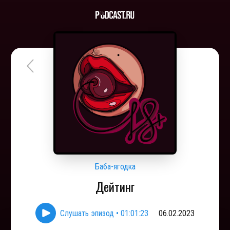
Баба-ягодка
Дейтинг
Слушать эпизод
•
01:01:23
06.02.2023