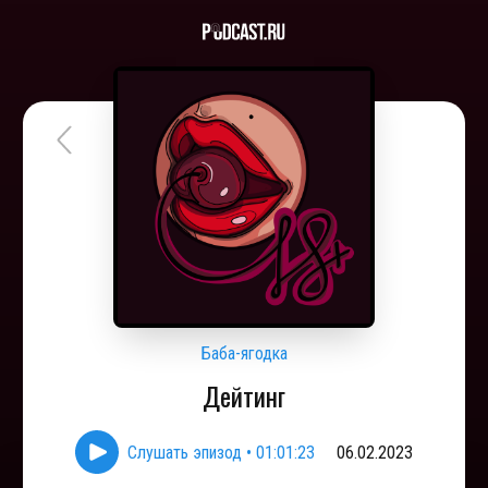
Баба-ягодка
Дейтинг
Слушать эпизод
•
01:01:23
06.02.2023