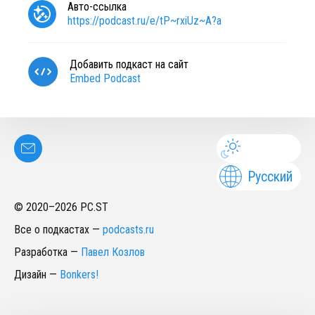
Авто-ссылка
https://podcast.ru/e/tP~rxiUz~A?a
Добавить подкаст на сайт
Embed Podcast
Русский
© 2020–
2026
PC.ST
Все о подкастах
—
podcasts.ru
Разработка
—
Павел Козлов
Дизайн
—
Bonkers!