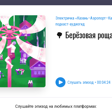
Электричка «Казань–Аэропорт–Ка
подкаст-аудиогид
🌳 Берёзовая рощ
Слушать эпизод
•
00:04:24
Слушайте эпизод на любимых платформах: