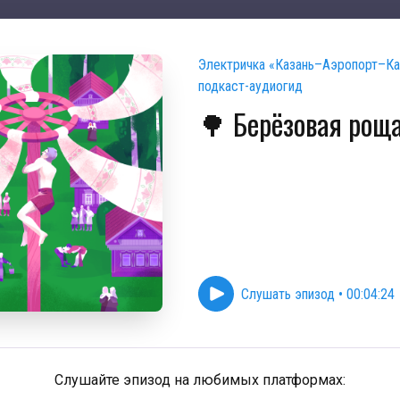
Электричка «Казань–Аэропорт–Ка
подкаст-аудиогид
🌳 Берёзовая рощ
Слушать эпизод
•
00:04:24
Слушайте эпизод на любимых платформах: