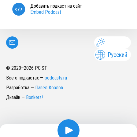
Добавить подкаст на сайт
Embed Podcast
Русский
© 2020–
2026
PC.ST
Все о подкастах
—
podcasts.ru
Разработка
—
Павел Козлов
Дизайн
—
Bonkers!