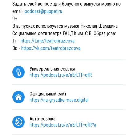
Задать свой вопрос для бонусного выпуска можно по
email:
podcast@puppet.ru
9+
В выпусках используется музыка Николая Шамшина
Социальные сети театра ГАЦТК им. С.В. Образцова:
Тг -
https://t.me/teatrobrazcova
Вк -
https://vk.com/teatrobrazcova
Универсальная ссылка
https://podcast.ru/e/nErLTf~qfR
Официальный сайт
https://na-gryadke.mave.digital
Авто-ссылка
https://podcast.ru/e/nErLTf~qfR?a