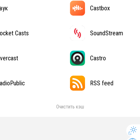
вук
Castbox
ocket Casts
SoundStream
vercast
Castro
adioPublic
RSS feed
Очистить кэш