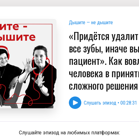
Дышите — не дышите
«Придётся удалит
все зубы, иначе в
пациент». Как вов
человека в принят
сложного решения
Слушать эпизод
•
00:28:31
Слушайте эпизод на любимых платформах: