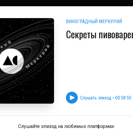
ВИНОГРАДНЫЙ МЕРКУРИЙ
Секреты пивоваре
Слушать эпизод
•
00:58:50
Слушайте эпизод на любимых платформах: