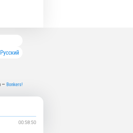
Русский
н
—
Bonkers!
00:58:50