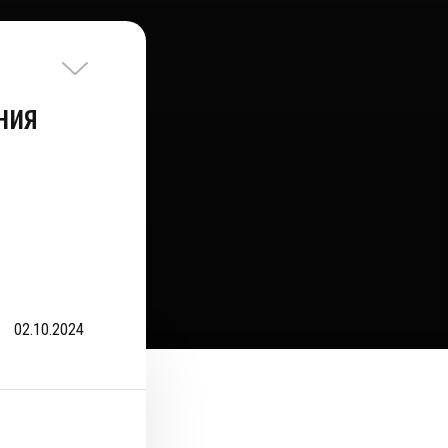
ния
02.10.2024