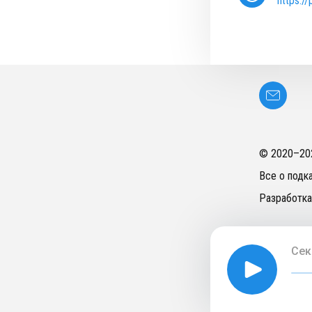
https:/
© 2020–
20
Все о подк
Разработка
Сек