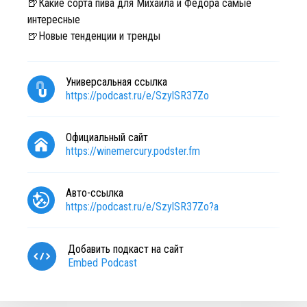
🍺Какие сорта пива для Михаила и Федора самые
интересные
🍺Новые тенденции и тренды
Универсальная ссылка
https://podcast.ru/e/SzylSR37Zo
Официальный сайт
https://winemercury.podster.fm
Авто-ссылка
https://podcast.ru/e/SzylSR37Zo?a
Добавить подкаст на сайт
Embed Podcast