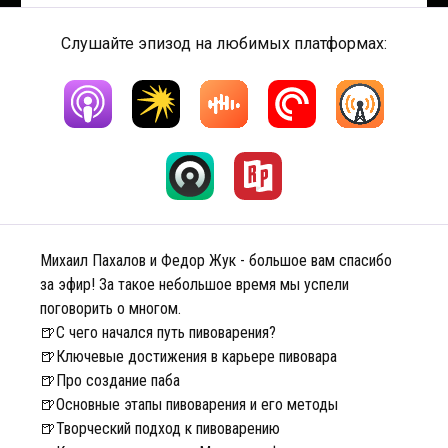
Слушайте эпизод на любимых платформах:
Михаил Пахалов и Федор Жук - большое вам спасибо
за эфир! За такое небольшое время мы успели
поговорить о многом.
🍺С чего начался путь пивоварения?
🍺Ключевые достижения в карьере пивовара
🍺Про создание паба
🍺Основные этапы пивоварения и его методы
🍺Творческий подход к пивоварению