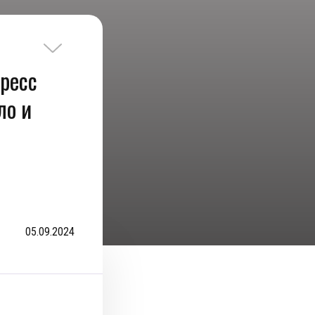
тресс
ло и
05.09.2024