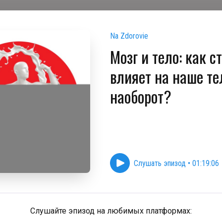
Na Zdorovie
Мозг и тело: как с
влияет на наше те
наоборот?
Слушать эпизод
•
01:19:06
Слушайте эпизод на любимых платформах: