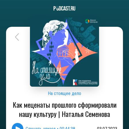
На стоящее дело
Как меценаты прошлого сформировали
нашу культуру | Наталья Семенова
Слушать эпизод
•
00:44:38
03.07.2023