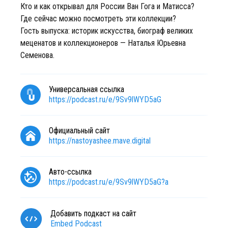
Кто и как открывал для России Ван Гога и Матисса?
Где сейчас можно посмотреть эти коллекции?
Гость выпуска: историк искусства, биограф великих
меценатов и коллекционеров — Наталья Юрьевна
Семенова.
Универсальная ссылка
https://podcast.ru/e/9Sv9lWYD5aG
Официальный сайт
https://nastoyashee.mave.digital
Авто-ссылка
https://podcast.ru/e/9Sv9lWYD5aG?a
Добавить подкаст на сайт
Embed Podcast