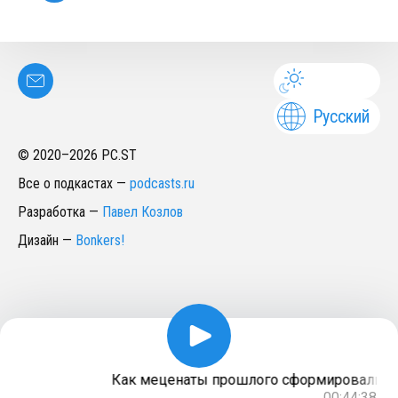
Русский
© 2020–
2026
PC.ST
Все о подкастах
—
podcasts.ru
Разработка
—
Павел Козлов
Дизайн
—
Bonkers!
Как меценаты прошлого сформировали наш
00:44:38