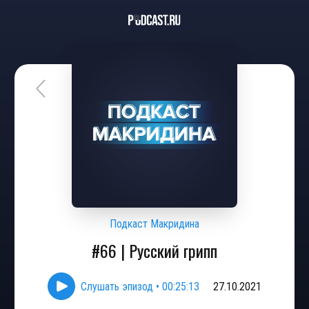
Подкаст Макридина
#66 | Русский грипп
Слушать эпизод
•
00:25:13
27.10.2021