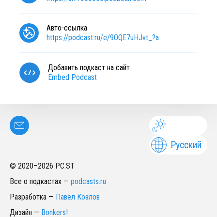
Авто-ссылка
https://podcast.ru/e/9OQE7uHJvt_?a
Добавить подкаст на сайт
Embed Podcast
Русский
© 2020–
2026
PC.ST
Все о подкастах
—
podcasts.ru
Разработка
—
Павел Козлов
Дизайн
—
Bonkers!