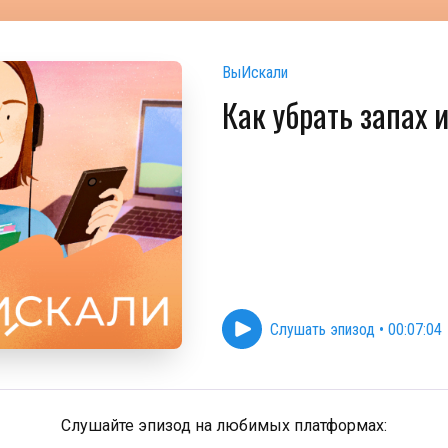
ВыИскали
Как убрать запах и
Слушать эпизод
•
00:07:04
Слушайте эпизод на любимых платформах: