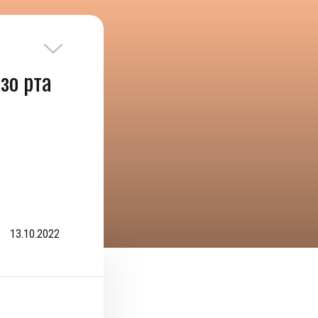
зо рта
13.10.2022