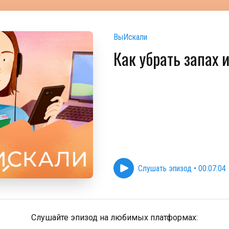
ВыИскали
Как убрать запах и
Слушать эпизод
•
00:07:04
Слушайте эпизод на любимых платформах: