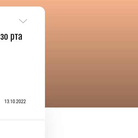
зо рта
13.10.2022