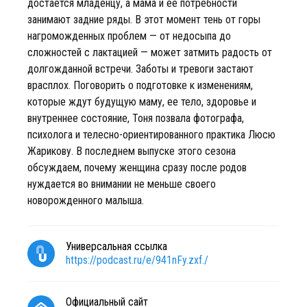
достается младенцу, а мама и ее потребности
занимают задние ряды. В этот момент тень от горы
нагроможденных проблем — от недосыпа до
сложностей с лактацией — может затмить радость от
долгожданной встречи. Заботы и тревоги застают
врасплох. Поговорить о подготовке к изменениям,
которые ждут будущую маму, ее тело, здоровье и
внутреннее состояние, Тоня позвала фотографа,
психолога и телесно-ориентированного практика Люсю
Жарикову. В последнем выпуске этого сезона
обсуждаем, почему женщина сразу после родов
нуждается во внимании не меньше своего
новорожденного малыша.
Универсальная ссылка
https://podcast.ru/e/941nFy.zxf./
Официальный сайт