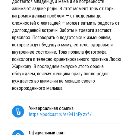
достается младенцу, а мама и ее потребности
занимают задние ряды. В этот момент тень от горы
нагроможденных проблем — от недосыпа до
сложностей с лактацией — может затмить радость от
долгожданной встречи. Заботы и тревоги застают
врасплох. Поговорить о подготовке к изменениям,
которые ждут будущую маму, ее тело, здоровье и
внутреннее состояние, Тоня позвала фотографа,
психолога и телесно-ориентированного практика Люсю
Жарикову. В последнем выпуске этого сезона
обсуждаем, почему женщина сразу после родов
нуждается во внимании не меньше своего
новорожденного малыша.
Универсальная ссылка
https://podcast.ru/e/941nFy.zxf./
Официальный сайт