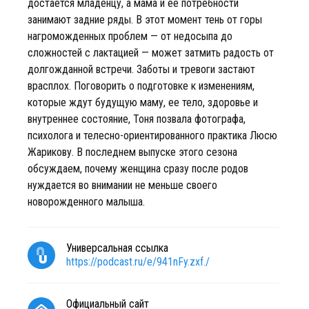
достается младенцу, а мама и ее потребности
занимают задние ряды. В этот момент тень от горы
нагроможденных проблем — от недосыпа до
сложностей с лактацией — может затмить радость от
долгожданной встречи. Заботы и тревоги застают
врасплох. Поговорить о подготовке к изменениям,
которые ждут будущую маму, ее тело, здоровье и
внутреннее состояние, Тоня позвала фотографа,
психолога и телесно-ориентированного практика Люсю
Жарикову. В последнем выпуске этого сезона
обсуждаем, почему женщина сразу после родов
нуждается во внимании не меньше своего
новорожденного малыша.
Универсальная ссылка
https://podcast.ru/e/941nFy.zxf./
Официальный сайт