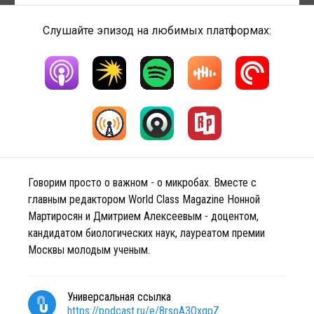
Слушайте эпизод на любимых платформах:
Говорим просто о важном - о микробах. Вместе с
главным редактором World Class Magazine Нонной
Мартиросян и Дмитрием Алексеевым - доцентом,
кандидатом биологических наук, лауреатом премии
Москвы молодым ученым.
Универсальная ссылка
https://podcast.ru/e/8rsoA3OxqpZ