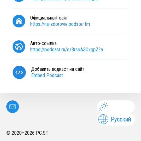
Официальный сайт
https://na-zdorovie.podster.fm
Авто-ссылка
https://podcast.ru/e/8rsoA3OxqpZ?a
Добавить подкаст на сайт
Embed Podcast
Русский
© 2020–
2026
PC.ST