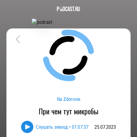
Na Zdorovie
При чем тут микробы
Слушать эпизод
•
01:07:37
25.07.2023