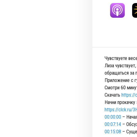
Чувствуете вес
Лиза чувствует,
обращаться за
Приложение с г
Cмотри 60 минут
Скачать
https:/
Начни прокачку
https://clck.ru/
00:00:00
– Нача
00:07:14
– Обсу
00:15:08
– Суще