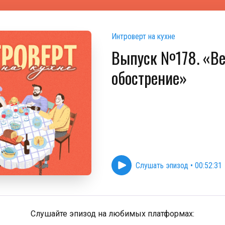
Интроверт на кухне
Выпуск №178. «Ве
обострение»
Слушать эпизод
•
00:52:31
Слушайте эпизод на любимых платформах: