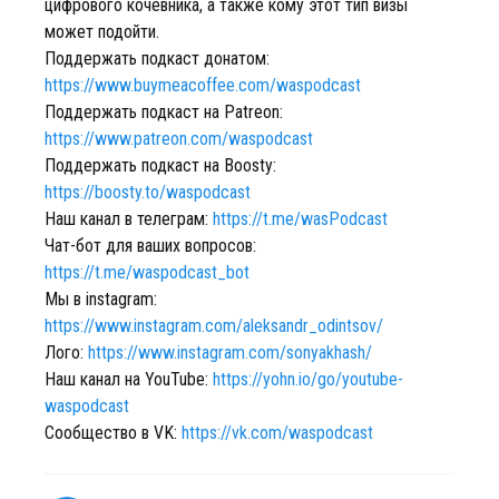
цифрового кочевника, а также кому этот тип визы
может подойти.
Поддержать подкаст донатом:
https://www.buymeacoffee.com/waspodcast
Поддержать подкаст на Patreon:
https://www.patreon.com/waspodcast
Поддержать подкаст на Boosty:
https://boosty.to/waspodcast
Наш канал в телеграм:
https://t.me/wasPodcast
Чат-бот для ваших вопросов:
https://t.me/waspodcast_bot
Мы в instagram:
https://www.instagram.com/aleksandr_odintsov/
Лого:
https://www.instagram.com/sonyakhash/
Наш канал на YouTube:
https://yohn.io/go/youtube-
waspodcast
Сообщество в VK:
https://vk.com/waspodcast