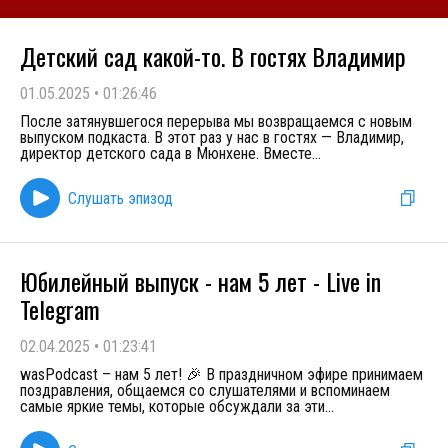
Детский сад какой-то. В гостях Владимир
01.05.2025
•
01:26:46
После затянувшегося перерыва мы возвращаемся с новым
выпуском подкаста. В этот раз у нас в гостях — Владимир,
директор детского сада в Мюнхене. Вместе
...
Слушать эпизод
Юбилейный выпуск - нам 5 лет - Live in
Telegram
02.04.2025
•
01:23:41
wasPodcast – нам 5 лет! 🎉 В праздничном эфире принимаем
поздравления, общаемся со слушателями и вспоминаем
самые яркие темы, которые обсуждали за эти
...