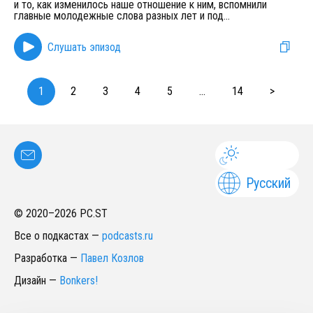
и то, как изменилось наше отношение к ним, вспомнили
главные молодежные слова разных лет и под
...
Слушать эпизод
1
2
3
4
5
...
14
>
Русский
© 2020–
2026
PC.ST
Все о подкастах
—
podcasts.ru
Разработка
—
Павел Козлов
Дизайн
—
Bonkers!