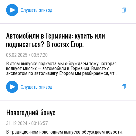
Слушать эпизод
Автомобили в Германии: купить или
подписаться? В гостях Егор.
05.02.2025
•
00:57:20
В этом выпуске подкаста мы обсуждаем тему, которая
волнует многих — автомобили в Германии. Вместе с
экспертом по автолизингу Егором мы разбираемся, чт
...
Слушать эпизод
Новогодний бонус
31.12.2024
•
00:16:57
В традиционном новогоднем выпуске обсуждаем новости,