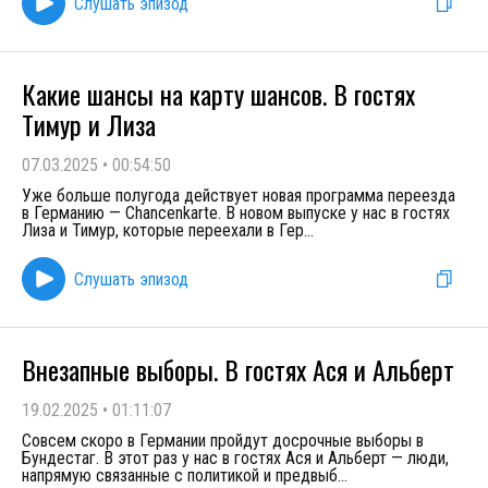
Слушать эпизод
Какие шансы на карту шансов. В гостях
Тимур и Лиза
07.03.2025
•
00:54:50
Уже больше полугода действует новая программа переезда
в Германию — Chancenkarte. В новом выпуске у нас в гостях
Лиза и Тимур, которые переехали в Гер
...
Слушать эпизод
Внезапные выборы. В гостях Ася и Альберт
19.02.2025
•
01:11:07
Совсем скоро в Германии пройдут досрочные выборы в
Бундестаг. В этот раз у нас в гостях Ася и Альберт — люди,
напрямую связанные с политикой и предвыб
...