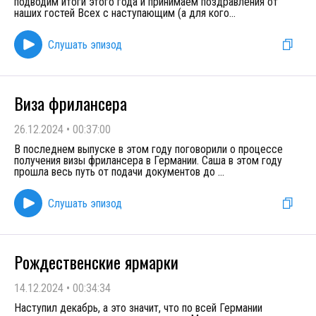
подводим итоги этого года и принимаем поздравления от
наших гостей Всех с наступающим (а для кого
...
Слушать эпизод
Виза фрилансера
26.12.2024
•
00:37:00
В последнем выпуске в этом году поговорили о процессе
получения визы фрилансера в Германии. Саша в этом году
прошла весь путь от подачи документов до
...
Слушать эпизод
Рождественские ярмарки
14.12.2024
•
00:34:34
Наступил декабрь, а это значит, что по всей Германии