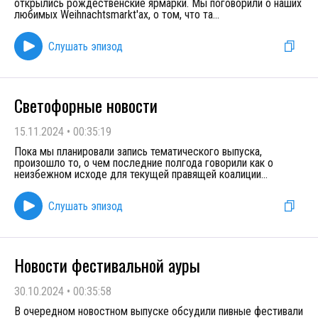
открылись рождественские ярмарки. Мы поговорили о наших
любимых Weihnachtsmarkt'ах, о том, что та
...
Слушать эпизод
Светофорные новости
15.11.2024
•
00:35:19
Пока мы планировали запись тематического выпуска,
произошло то, о чем последние полгода говорили как о
неизбежном исходе для текущей правящей коалиции
...
Слушать эпизод
Новости фестивальной ауры
30.10.2024
•
00:35:58
В очередном новостном выпуске обсудили пивные фестивали