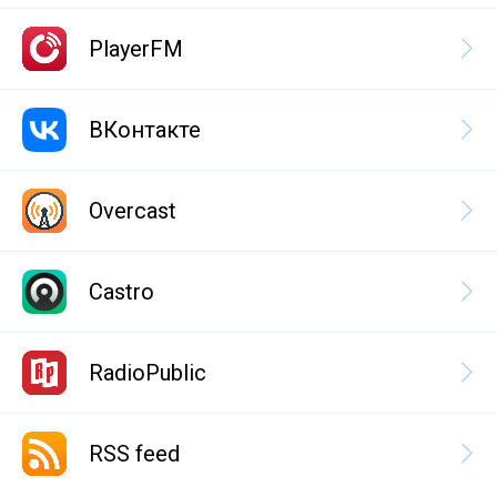
PlayerFM
ВКонтакте
Overcast
Castro
RadioPublic
RSS feed