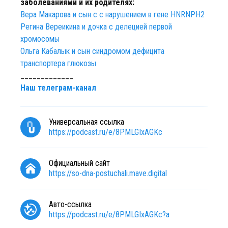
заболеваниями и их родителях:
Вера Макарова и сын с с нарушением в гене HNRNPH2
Регина Вереикина и дочка с делецией первой
хромосомы
Ольга Кабалык и сын синдромом дефицита
транспортера глюкозы
_____________
Наш телеграм-канал
Универсальная ссылка
https://podcast.ru/e/8PMLGIxAGKc
Официальный сайт
https://so-dna-postuchali.mave.digital
Авто-ссылка
https://podcast.ru/e/8PMLGIxAGKc?a