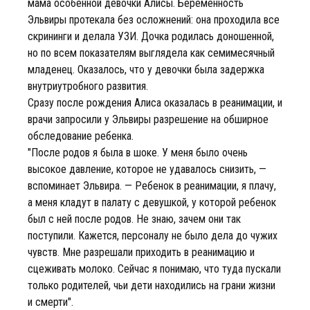
мама особенной девочки Алисы. Беременность
Эльвиры протекала без осложнений: она проходила все
скрининги и делала УЗИ. Дочка родилась доношенной,
но по всем показателям выглядела как семимесячный
младенец. Оказалось, что у девочки была задержка
внутриутробного развития.
Сразу после рождения Алиса оказалась в реанимации, и
врачи запросили у Эльвиры разрешение на обширное
обследование ребенка.
"После родов я была в шоке. У меня было очень
высокое давление, которое не удавалось снизить, —
вспоминает Эльвира. — Ребенок в реанимации, я плачу,
а меня кладут в палату с девушкой, у которой ребенок
был с ней после родов. Не знаю, зачем они так
поступили. Кажется, персоналу не было дела до чужих
чувств. Мне разрешали приходить в реанимацию и
сцеживать молоко. Сейчас я понимаю, что туда пускали
только родителей, чьи дети находились на грани жизни
и смерти".