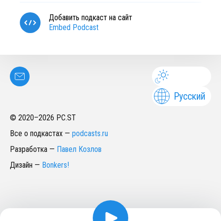
Добавить подкаст на сайт
Embed Podcast
Русский
© 2020–
2026
PC.ST
Все о подкастах
—
podcasts.ru
Разработка
—
Павел Козлов
Дизайн
—
Bonkers!