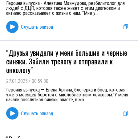
Героиня выпуска - Алевтина Махмудова, реабилитолог для
людей с ДЦП, которая также живет с этим диагнозом и
активно рассказывает о жизни с ним. “Мне у
...
Слушать эпизод
"Друзья увидели у меня большие и черные
синяки. Забили тревогу и отправили к
онкологу"
27.01.2025
•
00:59:30
Героиня выпуска — Елена Аргина, блогерка и боец, которая
уже 5 месяцев борется с миелобластным лейкозом."У меня
начали появляться синяки, знаете, в мо
...
Слушать эпизод