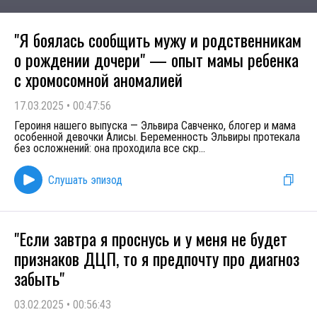
"Я боялась сообщить мужу и родственникам
о рождении дочери" — опыт мамы ребенка
с хромосомной аномалией
17.03.2025
•
00:47:56
Героиня нашего выпуска — Эльвира Савченко, блогер и мама
особенной девочки Алисы. Беременность Эльвиры протекала
без осложнений: она проходила все скр
...
Слушать эпизод
"Если завтра я проснусь и у меня не будет
признаков ДЦП, то я предпочту про диагноз
забыть"
03.02.2025
•
00:56:43