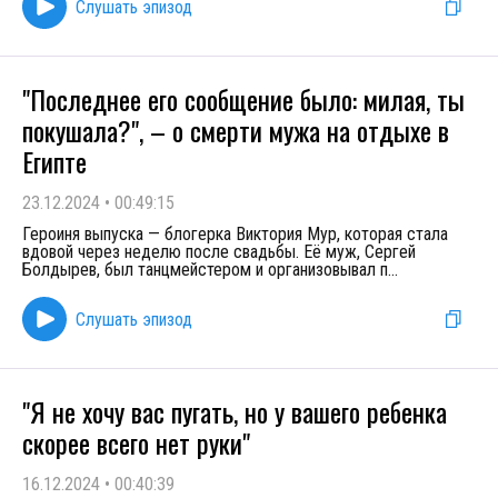
Слушать эпизод
"Последнее его сообщение было: милая, ты
покушала?", – о смерти мужа на отдыхе в
Египте
23.12.2024
•
00:49:15
Героиня выпуска — блогерка Виктория Мур, которая стала
вдовой через неделю после свадьбы. Её муж, Сергей
Болдырев, был танцмейстером и организовывал п
...
Слушать эпизод
"Я не хочу вас пугать, но у вашего ребенка
скорее всего нет руки"
16.12.2024
•
00:40:39