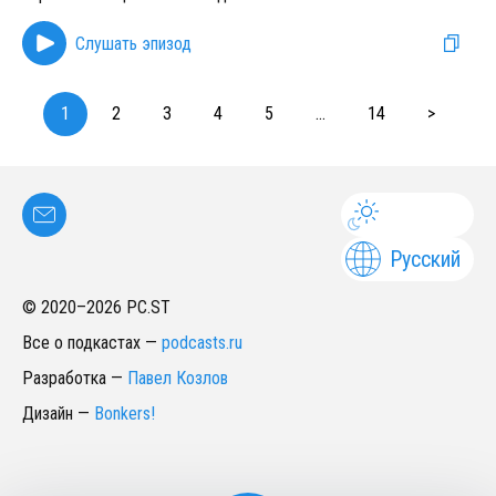
Слушать эпизод
1
2
3
4
5
...
14
>
Русский
© 2020–
2026
PC.ST
Все о подкастах
—
podcasts.ru
Разработка
—
Павел Козлов
Дизайн
—
Bonkers!