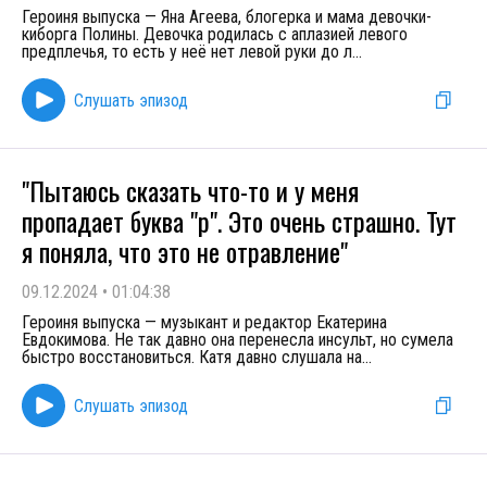
Героиня выпуска — Яна Агеева, блогерка и мама девочки-
киборга Полины. Девочка родилась с аплазией левого
предплечья, то есть у неё нет левой руки до л
...
Слушать эпизод
"Пытаюсь сказать что-то и у меня
пропадает буква "р". Это очень страшно. Тут
я поняла, что это не отравление"
09.12.2024
•
01:04:38
Героиня выпуска — музыкант и редактор Екатерина
Евдокимова. Не так давно она перенесла инсульт, но сумела
быстро восстановиться. Катя давно слушала на
...
Слушать эпизод