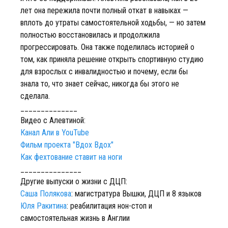
лет она пережила почти полный откат в навыках —
вплоть до утраты самостоятельной ходьбы, — но затем
полностью восстановилась и продолжила
прогрессировать. Она также поделилась историей о
том, как приняла решение открыть спортивную студию
для взрослых с инвалидностью и почему, если бы
знала то, что знает сейчас, никогда бы этого не
сделала.
______________
Видео с Алевтиной:
Канал Али в YouTube
Фильм проекта "Вдох Вдох"
Как фехтование ставит на ноги
_______________
Другие выпуски о жизни с ДЦП:
Саша Полякова
: магистратура Вышки, ДЦП и 8 языков
Юля Ракитина
: реабилитация нон-стоп и
самостоятельная жизнь в Англии