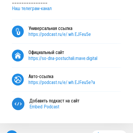
_______________
Наш телеграм-канал
Универсальная ссылка
https://podcast.ru/e/.wh.EJFeu5e
Официальный сайт
https://so-dna-postuchali.mave.digital
Авто-ссылка
https://podcast.ru/e/.wh.EJFeu5e?a
Добавить подкаст на сайт
Embed Podcast