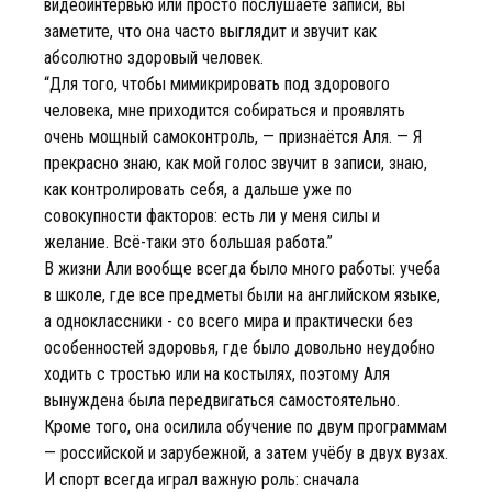
видеоинтервью или просто послушаете записи, вы
заметите, что она часто выглядит и звучит как
абсолютно здоровый человек.
“Для того, чтобы мимикрировать под здорового
человека, мне приходится собираться и проявлять
очень мощный самоконтроль, — признаётся Аля. — Я
прекрасно знаю, как мой голос звучит в записи, знаю,
как контролировать себя, а дальше уже по
совокупности факторов: есть ли у меня силы и
желание. Всё-таки это большая работа.”
В жизни Али вообще всегда было много работы: учеба
в школе, где все предметы были на английском языке,
а одноклассники - со всего мира и практически без
особенностей здоровья, где было довольно неудобно
ходить с тростью или на костылях, поэтому Аля
вынуждена была передвигаться самостоятельно.
Кроме того, она осилила обучение по двум программам
— российской и зарубежной, а затем учёбу в двух вузах.
И спорт всегда играл важную роль: сначала