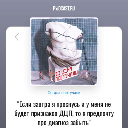
Со дна постучали
"Если завтра я проснусь и у меня не
будет признаков ДЦП, то я предпочту
про диагноз забыть"