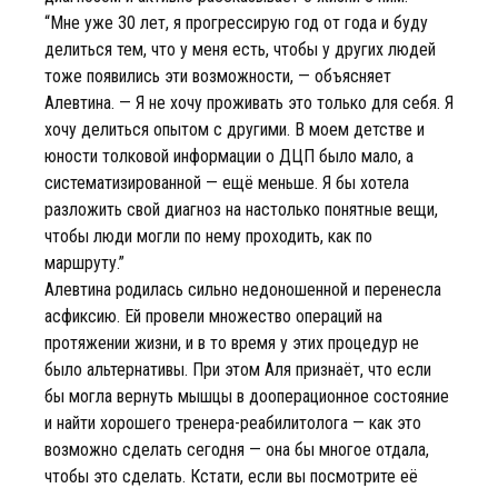
“Мне уже 30 лет, я прогрессирую год от года и буду
делиться тем, что у меня есть, чтобы у других людей
тоже появились эти возможности, — объясняет
Алевтина. — Я не хочу проживать это только для себя. Я
хочу делиться опытом с другими. В моем детстве и
юности толковой информации о ДЦП было мало, а
систематизированной — ещё меньше. Я бы хотела
разложить свой диагноз на настолько понятные вещи,
чтобы люди могли по нему проходить, как по
маршруту.”
Алевтина родилась сильно недоношенной и перенесла
асфиксию. Ей провели множество операций на
протяжении жизни, и в то время у этих процедур не
было альтернативы. При этом Аля признаёт, что если
бы могла вернуть мышцы в дооперационное состояние
и найти хорошего тренера-реабилитолога — как это
возможно сделать сегодня — она бы многое отдала,
чтобы это сделать. Кстати, если вы посмотрите её