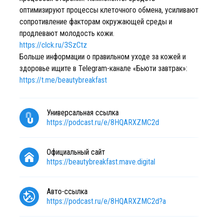
оптимизируют процессы клеточного обмена, усиливают
сопротивление факторам окружающей среды и
продлевают молодость кожи.
https://clck.ru/3SzCtz
Больше информации о правильном уходе за кожей и
здоровье ищите в Telegram-канале «Бьюти завтрак»:
https://t.me/beautybreakfast
Универсальная ссылка
https://podcast.ru/e/8HQARXZMC2d
Официальный сайт
https://beautybreakfast.mave.digital
Авто-ссылка
https://podcast.ru/e/8HQARXZMC2d?a