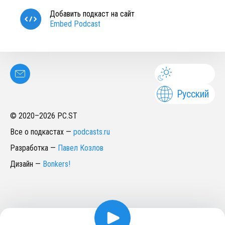
Добавить подкаст на сайт
Embed Podcast
Русский
© 2020–
2026
PC.ST
Все о подкастах
—
podcasts.ru
Разработка
—
Павел Козлов
Дизайн
—
Bonkers!