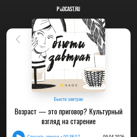
Бьюти завтрак
Возраст — это приговор? Культурный
взгляд на старение
Слушать эпизод
•
00:38:07
09.04.2026