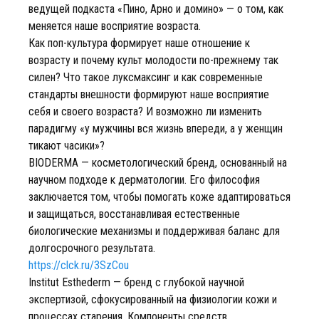
ведущей подкаста «Пино, Арно и домино» — о том, как
меняется наше восприятие возраста.
Как поп-культура формирует наше отношение к
возрасту и почему культ молодости по-прежнему так
силен? Что такое луксмаксинг и как современные
стандарты внешности формируют наше восприятие
себя и своего возраста? И возможно ли изменить
парадигму «у мужчины вся жизнь впереди, а у женщин
тикают часики»?
BIODERMA — косметологический бренд, основанный на
научном подходе к дерматологии. Его философия
заключается том, чтобы помогать коже адаптироваться
и защищаться, восстанавливая естественные
биологические механизмы и поддерживая баланс для
долгосрочного результата.
https://clck.ru/3SzCou
Institut Esthederm — бренд с глубокой научной
экспертизой, сфокусированный на физиологии кожи и
процессах старения. Компоненты средств