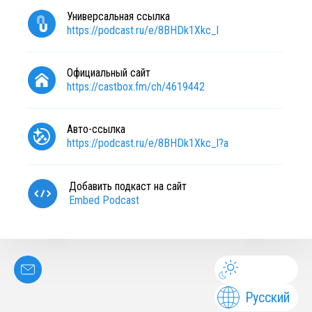
Универсальная ссылка
https://podcast.ru/e/8BHDk1Xkc_l
Официальный сайт
https://castbox.fm/ch/4619442
Авто-ссылка
https://podcast.ru/e/8BHDk1Xkc_l?a
Добавить подкаст на сайт
Embed Podcast
Русский