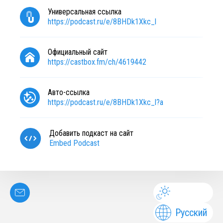
Универсальная ссылка
https://podcast.ru/e/8BHDk1Xkc_l
Официальный сайт
https://castbox.fm/ch/4619442
Авто-ссылка
https://podcast.ru/e/8BHDk1Xkc_l?a
Добавить подкаст на сайт
Embed Podcast
Русский