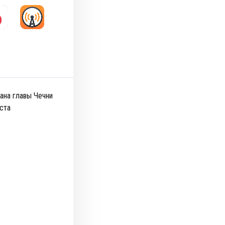
ана главы Чечни
ста