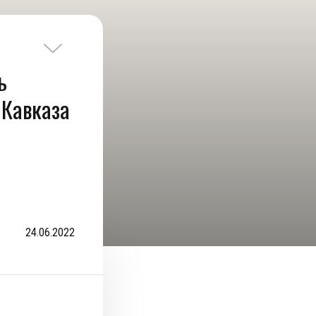
ь
 Кавказа
24.06.2022