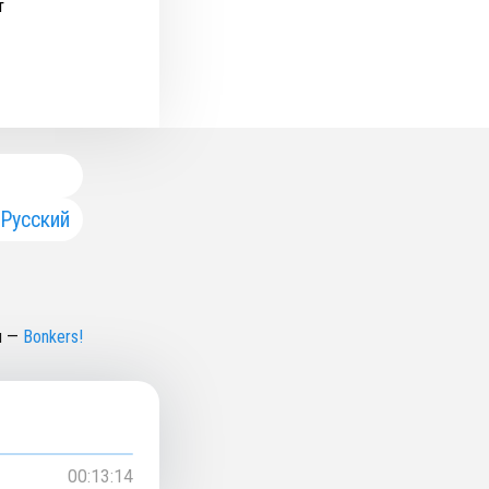
т
Русский
н
—
Bonkers!
00:13:14