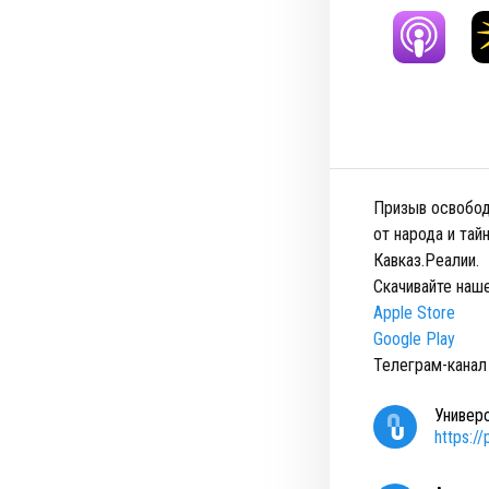
Призыв освобод
от народа и тай
Кавказ.Реалии.
Скачивайте наш
Apple Store
Google Play
Телеграм-канал
Универ
https:/