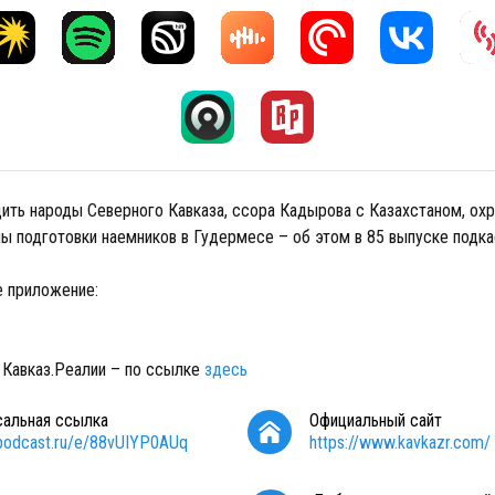
ить народы Северного Кавказа, ссора Кадырова с Казахстаном, охр
ны подготовки наемников в Гудермесе – об этом в 85 выпуске подка
е приложение:
 Кавказ.Реалии – по ссылке
здесь
сальная ссылка
Официальный сайт
/podcast.ru/e/88vUIYP0AUq
https://www.kavkazr.com/