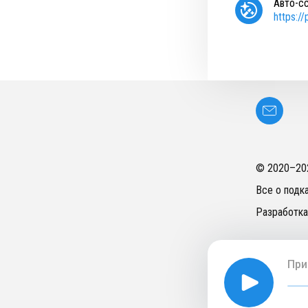
Авто-с
https:/
© 2020–
20
Все о подк
Разработка
При