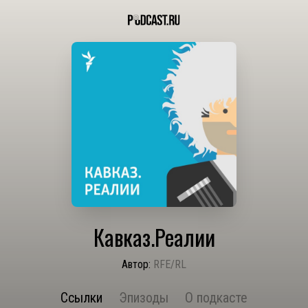
Кавказ.Реалии
Автор:
RFE/RL
Ссылки
Эпизоды
О подкасте