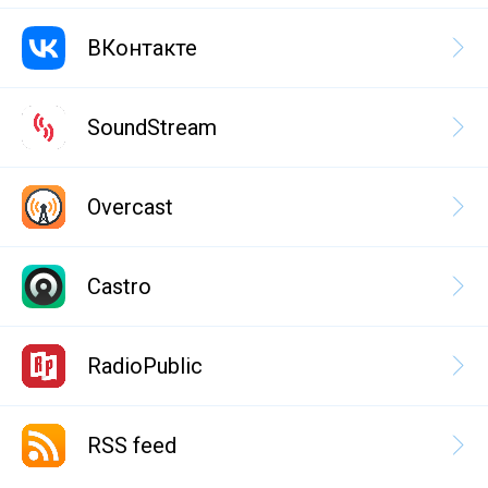
ВКонтакте
SoundStream
Overcast
Castro
RadioPublic
RSS feed