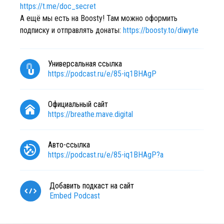
https://t.me/doc_secret
А ещё мы есть на Boosty! Там можно оформить
подписку и отправлять донаты:
https://boosty.to/diwyte
Универсальная ссылка
https://podcast.ru/e/85-iq1BHAgP
Официальный сайт
https://breathe.mave.digital
Авто-ссылка
https://podcast.ru/e/85-iq1BHAgP?a
Добавить подкаст на сайт
Embed Podcast