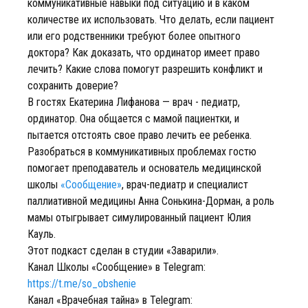
коммуникативные навыки под ситуацию и в каком
количестве их использовать. Что делать, если пациент
или его родственники требуют более опытного
доктора? Как доказать, что ординатор имеет право
лечить? Какие слова помогут разрешить конфликт и
сохранить доверие?
В гостях Екатерина Лифанова — врач - педиатр,
ординатор. Она общается с мамой пациентки, и
пытается отстоять свое право лечить ее ребенка.
Разобраться в коммуникативных проблемах гостю
помогает преподаватель и основатель медицинской
школы
«Сообщение»
, врач-педиатр и специалист
паллиативной медицины Анна Сонькина-Дорман, а роль
мамы отыгрывает симулированный пациент Юлия
Кауль.
Этот подкаст сделан в студии «Заварили».
Канал Школы «Сообщение» в Telegram:
https://t.me/so_obshenie
Канал «Врачебная тайна» в Telegram: