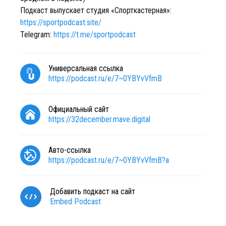
Подкаст выпускает студия «Спорткастерная»:
https://sportpodcast.site/
Telegram:
https://t.me/sportpodcast
Универсальная ссылка
https://podcast.ru/e/7~0YBYvVfmB
Официальный сайт
https://32december.mave.digital
Авто-ссылка
https://podcast.ru/e/7~0YBYvVfmB?a
Добавить подкаст на сайт
Embed Podcast