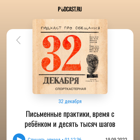
32 декабря
Письменные практики, время с
ребёнком и десять тысяч шагов
Слушать эпизод
•
01:12:36
19.09.2022