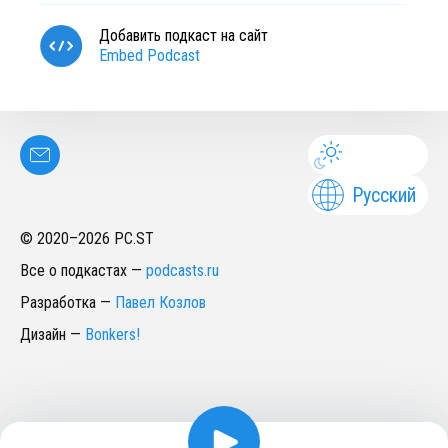
Добавить подкаст на сайт
Embed Podcast
Русский
© 2020–
2026
PC.ST
Все о подкастах
—
podcasts.ru
Разработка
—
Павел Козлов
Дизайн
—
Bonkers!