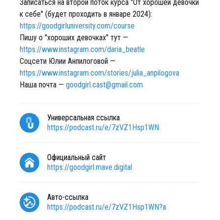
Записаться на второй поток курса "От хорошей девочки
к себе" (будет проходить в январе 2024):
https://goodgirluniversity.com/course
Пишу о "хороших девочках" тут —
https://www.instagram.com/daria_beatle
Соцсети Юлии Анпилоговой —
https://www.instagram.com/stories/julia_anpilogova
Наша почта —
goodgirl.cast@gmail.com
Универсальная ссылка
https://podcast.ru/e/7zVZ1Hsp1WN
Официальный сайт
https://goodgirl.mave.digital
Авто-ссылка
https://podcast.ru/e/7zVZ1Hsp1WN?a