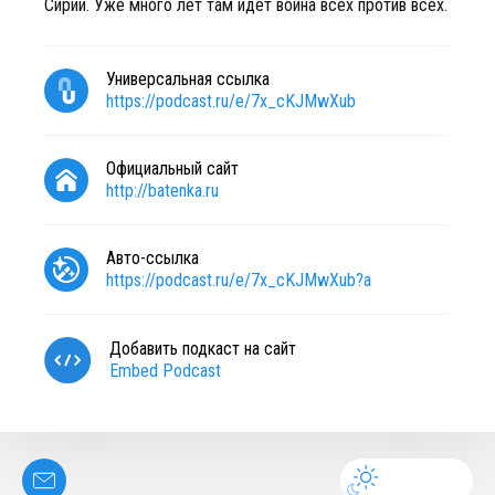
Сирии. Уже много лет там идёт война всех против всех.
Универсальная ссылка
https://podcast.ru/e/7x_cKJMwXub
Официальный сайт
http://batenka.ru
Авто-ссылка
https://podcast.ru/e/7x_cKJMwXub?a
Добавить подкаст на сайт
Embed Podcast