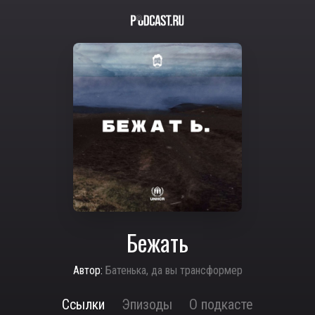
Бежать
Автор:
Батенька, да вы трансформер
Ссылки
Эпизоды
О подкасте