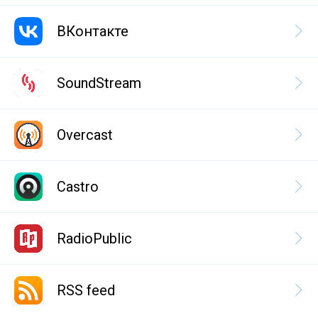
ВКонтакте
SoundStream
Overcast
Castro
RadioPublic
RSS feed