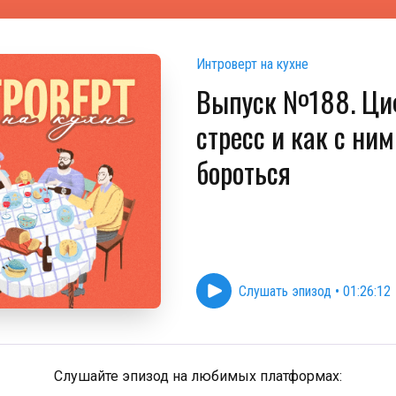
Интроверт на кухне
Выпуск №188. Ци
стресс и как с ним
бороться
Слушать эпизод
•
01:26:12
Слушайте эпизод на любимых платформах: