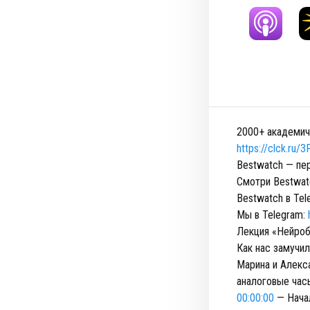
2000+ академич
https://clck.ru/
Bestwatch — пе
Смотри Bestwat
Bestwatch в Te
Мы в Telegram:
Лекция «Нейроб
Как нас замучи
Марина и Алекс
аналоговые час
00:00:00
— Нача