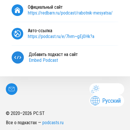
Официальный сайт
https://redbarn.ru/podcast/rabotnik-mesyatsa/
Авто-ссылка
https://podcast.ru/e/7lvm~gEj0Hk?a
Добавить подкаст на сайт
Embed Podcast
Русский
© 2020–
2026
PC.ST
Все о подкастах
—
podcasts.ru