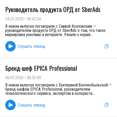
Руководитель продукта ОРД от SberAds
24.03.2026
•
00:42:24
В новом выпуске поговорили с Саввой Козловским —
руководителем продукта ОРД от SberAds о том, что такое
маркировка рекламы в интернете. Узнали о норма
...
Слушать эпизод
Бренд-шеф EPICA Professional
06.03.2026
•
00:35:49
В новом выпуске поговорили с Екатериной Белокобыльской —
бренд-шефом EPICA Professional, руководителем
технологического сервиса, экспертом в колористи
...
Слушать эпизод