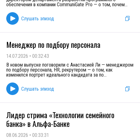
обеспечения в компании CommuniGate Pro — о том, почем
...
Слушать эпизод
Менеджер по подбору персонала
14.07.2026
•
00:32:43
В новом выпуске поговорили с Анастасией Ли — менеджером
по подбору персонала, HR, рекрутером — о том, как
изменился портрет идеального кандидата за по
...
Слушать эпизод
Лидер стрима «Технологии семейного
банка» в Альфа-Банке
08.06.2026
•
00:33:31