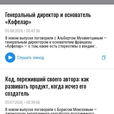
Генеральный директор и основатель
«Кофелар»
05.08.2026
•
00:43:36
В новом выпуске поговорили с Альбертом Мухаметшиным —
генеральным директором и основателем франшизы
«Кофелар» — о том, какие есть стереотипы о вендинг
...
Слушать эпизод
Код, переживший своего автора: как
развивать продукт, когда исчез его
создатель
20.07.2026
•
00:39:06
В новом выпуске поговорили с Борисом Моисеевым —
директором департамента разработки программного