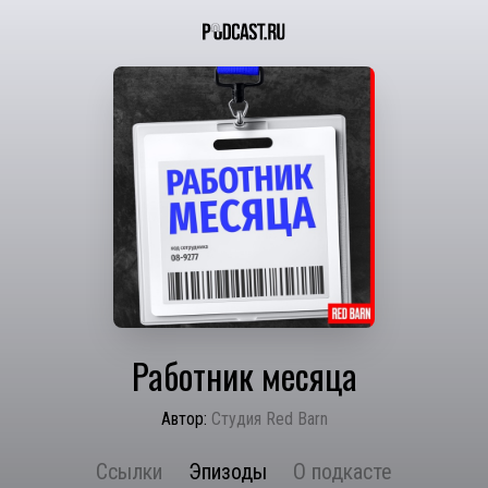
Работник месяца
Автор:
Студия Red Barn
Ссылки
Эпизоды
О подкасте