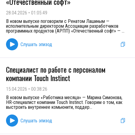
«Отечественный софт»
28.04.2026
•
01:05:49
В новом выпуске поговорили с Ренатом Лашиным —
исполнительным директором Ассоциации разработчиков
программных продуктов (АРПП) «Отечественный софт» —
...
Слушать эпизод
Специалист по работе с персоналом
компании Touch Instinct
15.04.2026
•
00:38:26
В новом выпуске «Работника месяца» — Марина Симонова,
HR-специалист компании Touch Instinct. Говорим о том, как
выстроить внутреннее комьюнити, поддер
...
Слушать эпизод