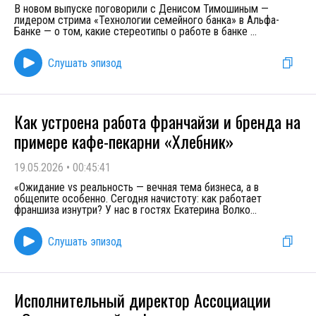
В новом выпуске поговорили с Денисом Тимошиным —
лидером стрима «Технологии семейного банка» в Альфа-
Банке — о том, какие стереотипы о работе в банке
...
Слушать эпизод
Как устроена работа франчайзи и бренда на
примере кафе-пекарни «Хлебник»
19.05.2026
•
00:45:41
«Ожидание vs реальность — вечная тема бизнеса, а в
общепите особенно. Сегодня начистоту: как работает
франшиза изнутри? У нас в гостях Екатерина Волко
...
Слушать эпизод
Исполнительный директор Ассоциации