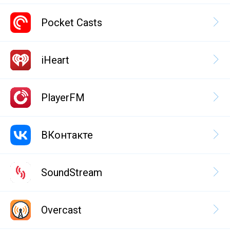
Pocket Casts
iHeart
PlayerFM
ВКонтакте
SoundStream
Overcast