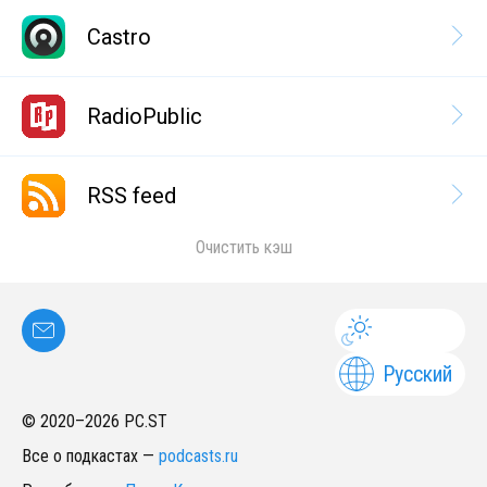
Castro
RadioPublic
RSS feed
Очистить кэш
Русский
© 2020–
2026
PC.ST
Все о подкастах
—
podcasts.ru