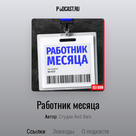
Работник месяца
Автор:
Студия Red Barn
Ссылки
Эпизоды
О подкасте