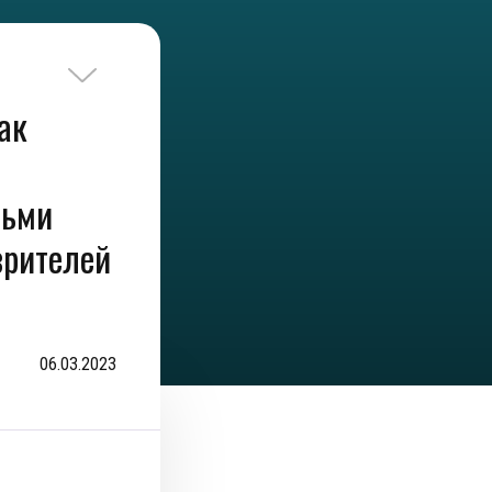
ак
дьми
зрителей
06.03.2023