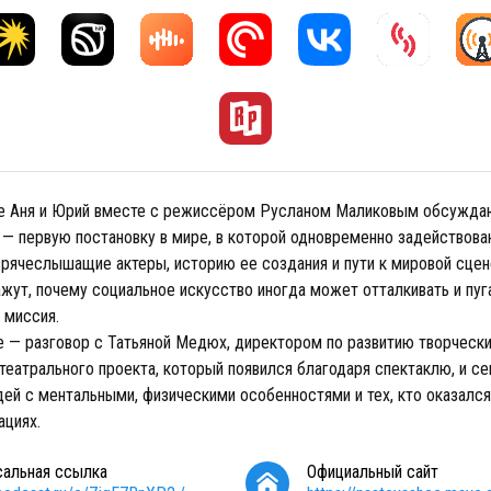
е Аня и Юрий вместе с режиссёром Русланом Маликовым обсужда
— первую постановку в мире, в которой одновременно задействова
 зрячеслышащие актеры, историю ее создания и пути к мировой сцен
ут, почему социальное искусство иногда может отталкивать и пуга
 миссия.
е — разговор с Татьяной Медюх, директором по развитию творческ
театрального проекта, который появился благодаря спектаклю, и се
ей с ментальными, физическими особенностями и тех, кто оказался
ациях.
сальная ссылка
Официальный сайт