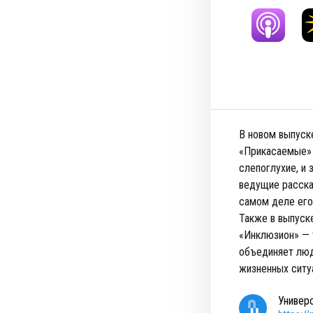
В новом выпуск
«Прикасаемые» 
слепоглухие, и
ведущие расскаж
самом деле его
Также в выпуск
«Инклюзион» — 
объединяет люд
жизненных ситу
Универ