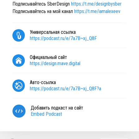
Подписывайтесь SberDesign
https://t.me/designbysber
Подписывайтесь на мой канал
https://t.me/iamalexeev
Универсальная ссылка
https://podcast.ru/e/7a7B~xj_Q8F
Официальный сайт
https://design.mave.digital
Авто-ссылка
https://podcast.ru/e/7a7B~xj_Q8F?a
Добавить подкаст на сайт
Embed Podcast