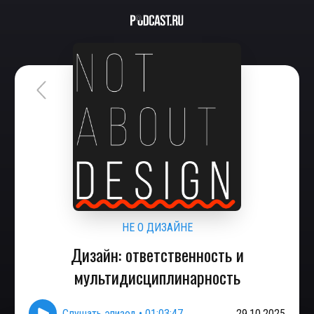
НЕ О ДИЗАЙНЕ
Дизайн: ответственность и
мультидисциплинарность
Слушать эпизод
•
01:03:47
29.10.2025