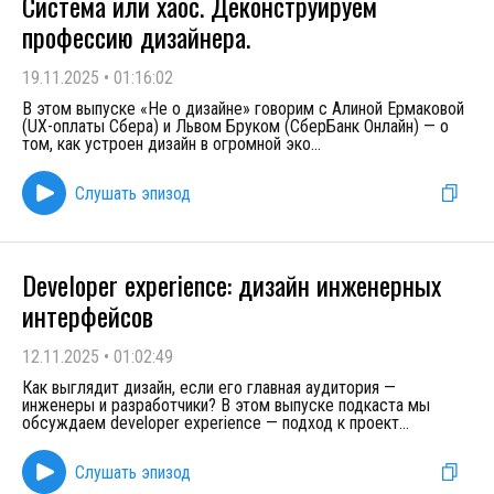
Система или хаос. Деконструируем
профессию дизайнера.
19.11.2025
•
01:16:02
В этом выпуске «Не о дизайне» говорим с Алиной Ермаковой
(UX-оплаты Сбера) и Львом Бруком (СберБанк Онлайн) — о
том, как устроен дизайн в огромной эко
...
Слушать эпизод
Developer experience: дизайн инженерных
интерфейсов
12.11.2025
•
01:02:49
Как выглядит дизайн, если его главная аудитория —
инженеры и разработчики? В этом выпуске подкаста мы
обсуждаем developer experience — подход к проект
...
Слушать эпизод