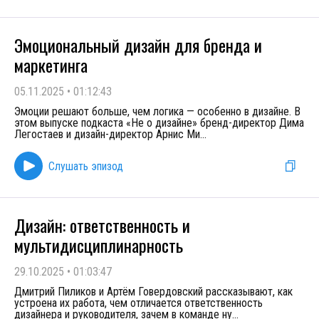
Эмоциональный дизайн для бренда и
маркетинга
05.11.2025
•
01:12:43
Эмоции решают больше, чем логика — особенно в дизайне. В
этом выпуске подкаста «Не о дизайне» бренд-директор Дима
Легостаев и дизайн-директор Арнис Ми
...
Слушать эпизод
Дизайн: ответственность и
мультидисциплинарность
29.10.2025
•
01:03:47
Дмитрий Пиликов и Артём Говердовский рассказывают, как
устроена их работа, чем отличается ответственность
дизайнера и руководителя, зачем в команде ну
...