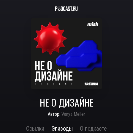
НЕ О ДИЗАЙНЕ
Автор:
Vanya Meller
Ссылки
Эпизоды
О подкасте