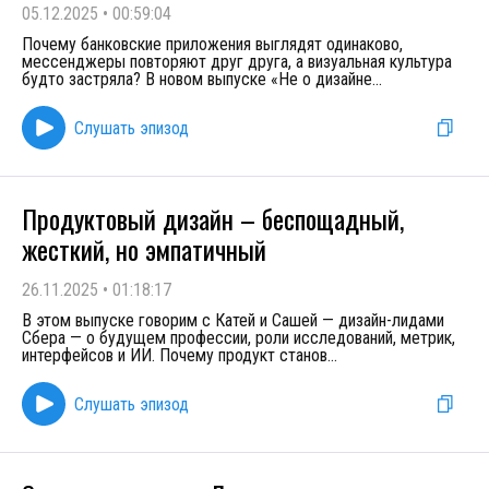
05.12.2025
•
00:59:04
Почему банковские приложения выглядят одинаково,
мессенджеры повторяют друг друга, а визуальная культура
будто застряла? В новом выпуске «Не о дизайне
...
Слушать эпизод
Продуктовый дизайн – беспощадный,
жесткий, но эмпатичный
26.11.2025
•
01:18:17
В этом выпуске говорим с Катей и Сашей — дизайн-лидами
Сбера — о будущем профессии, роли исследований, метрик,
интерфейсов и ИИ. Почему продукт станов
...
Слушать эпизод