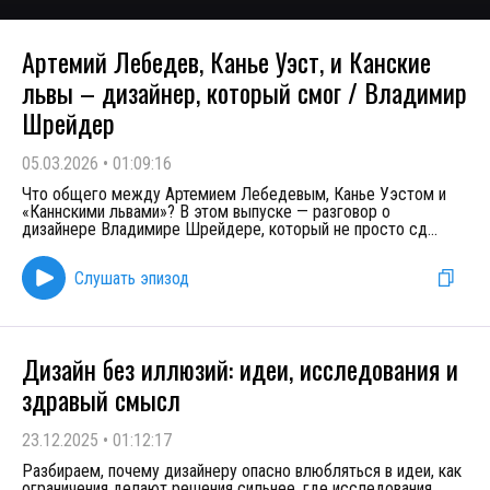
Артемий Лебедев, Канье Уэст, и Канские
львы – дизайнер, который смог / Владимир
Шрейдер
05.03.2026
•
01:09:16
Что общего между Артемием Лебедевым, Канье Уэстом и
«Каннскими львами»? В этом выпуске — разговор о
дизайнере Владимире Шрейдере, который не просто сд
...
Слушать эпизод
Дизайн без иллюзий: идеи, исследования и
здравый смысл
23.12.2025
•
01:12:17
Разбираем, почему дизайнеру опасно влюбляться в идеи, как
ограничения делают решения сильнее, где исследования