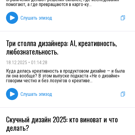
помогают, а где превращаются в карго-ку
...
Слушать эпизод
Три столпа дизайнера: AI, креативность,
любознательность.
18.12.2025
•
01:14:28
Куда делась креативность в продуктовом дизайне — и была
ли она вообще? В этом выпуске подкаста «Не о дизайне»
говорим честно и без лозунгов о креативе
...
Слушать эпизод
Скучный дизайн 2025: кто виноват и что
делать?