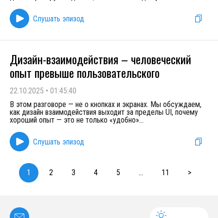
Слушать эпизод
Дизайн-взаимодействия – человеческий
опыт превыше пользовательского
22.10.2025
•
01:45:40
В этом разговоре — не о кнопках и экранах. Мы обсуждаем,
как дизайн взаимодействия выходит за пределы UI, почему
хороший опыт — это не только «удобно»
...
Слушать эпизод
1
2
3
4
5
...
11
>