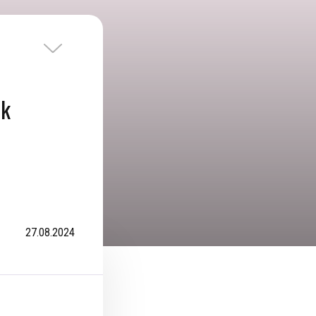
rk
27.08.2024