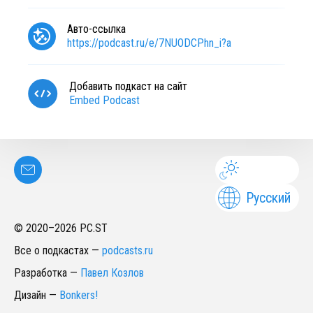
Авто-ссылка
https://podcast.ru/e/7NUODCPhn_i?a
Добавить подкаст на сайт
Embed Podcast
Русский
© 2020–
2026
PC.ST
Все о подкастах
—
podcasts.ru
Разработка
—
Павел Козлов
Дизайн
—
Bonkers!