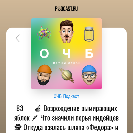
ОЧБ Подкаст
83 — 🍎 Возрождение вымирающих
яблок 🪶 Что значили перья индейцев
🕵 Откуда взялась шляпа «Федора» и