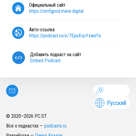
Официальный сайт
https://omfgpod.mave.digital
Авто-ссылка
https://podcast.ru/e/7EpuXvpYzwd?a
Добавить подкаст на сайт
Embed Podcast
Русский
© 2020–
2026
PC.ST
Все о подкастах
—
podcasts.ru
Разработка
—
Павел Козлов